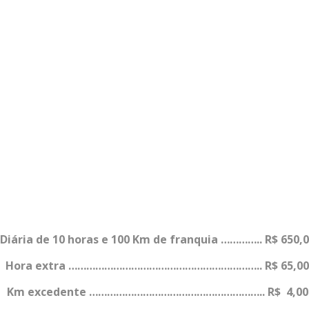
iária de 10 horas e 100 Km de franquia ………….. R$ 650,
Hora extra ……………………………………………………….. R$ 65,00
dente …………………………………………………..