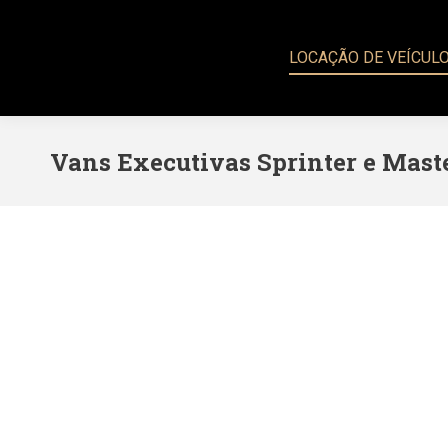
LOCAÇÃO DE VEÍCUL
Vans Executivas Sprinter e Mast