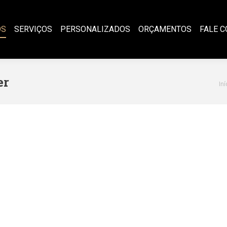
OS
SERVIÇOS
PERSONALIZADOS
ORÇAMENTOS
FALE 
er
Vo
Iní