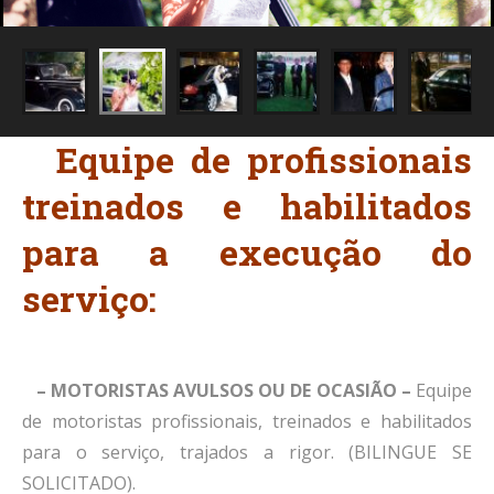
Equipe de profissionais
treinados e habilitados
para a execução do
serviço:
– MOTORISTAS AVULSOS OU DE OCASIÃO –
Equipe
de motoristas profissionais, treinados e habilitados
para o serviço, trajados a rigor. (BILINGUE SE
SOLICITADO).