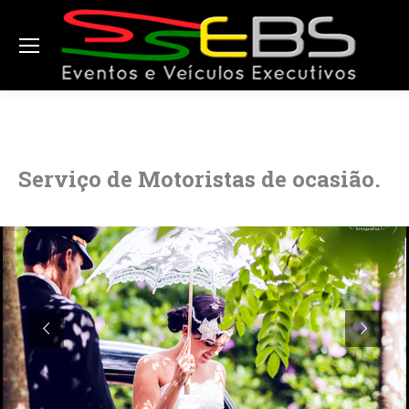
Serviço de Motoristas de ocasião.