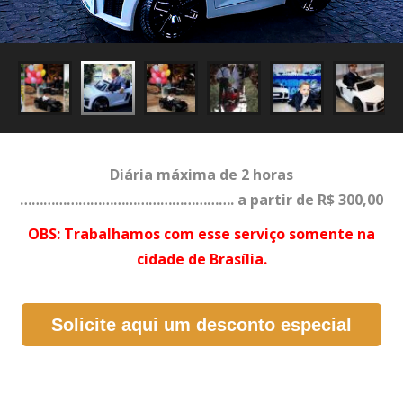
Diária máxima de 2 horas
………………………………………………. a partir de R$ 300,00
OBS: Trabalhamos com esse serviço somente na
cidade de Brasília.
Solicite aqui um desconto especial